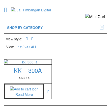
SHOP BY CATEGORY
view style:
View:
12
24
ALL
KK – 300A
Read More