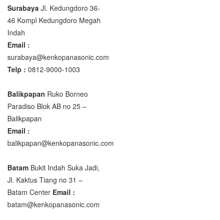
Surabaya
Jl. Kedungdoro 36-
46 Kompl Kedungdoro Megah
Indah
Email :
surabaya@kenkopanasonic.com
Telp :
0812-9000-1003
Balikpapan
Ruko Borneo
Paradiso Blok AB no 25 –
Balikpapan
Email :
balikpapan@kenkopanasonic.com
Batam
Bukit Indah Suka Jadi,
Jl. Kaktus Tiang no 31 –
Batam Center
Email :
batam@kenkopanasonic.com