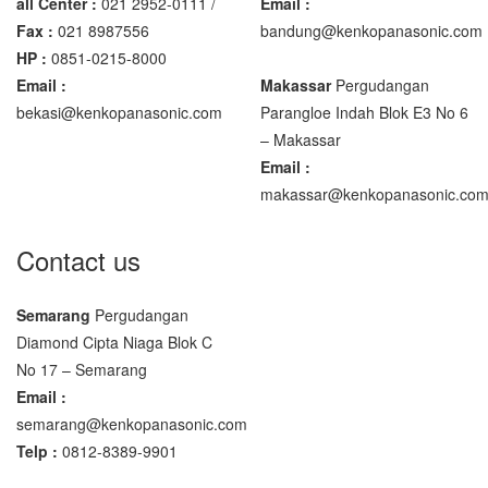
all Center :
021 2952-0111 /
Email :
Fax :
021 8987556
bandung@kenkopanasonic.com
HP :
0851-0215-8000
Email :
Makassar
Pergudangan
bekasi@kenkopanasonic.com
Parangloe Indah Blok E3 No 6
– Makassar
Email :
makassar@kenkopanasonic.co
Contact us
Semarang
Pergudangan
Diamond Cipta Niaga Blok C
No 17 – Semarang
Email :
semarang@kenkopanasonic.com
Telp :
0812-8389-9901