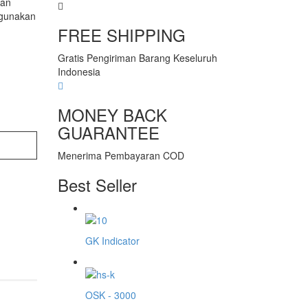
san
igunakan
FREE SHIPPING
Gratis Pengiriman Barang Keseluruh
Indonesia
MONEY BACK
GUARANTEE
Menerima Pembayaran COD
Best Seller
GK Indicator
OSK - 3000