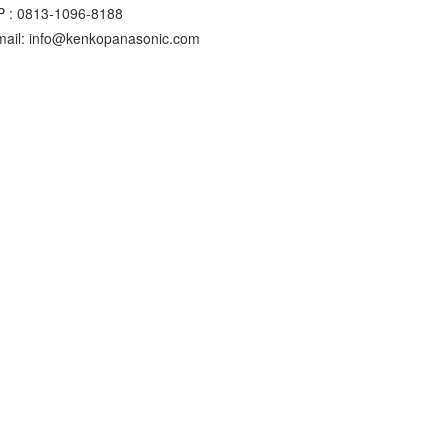
P : 0813-1096-8188
mail: info@kenkopanasonic.com