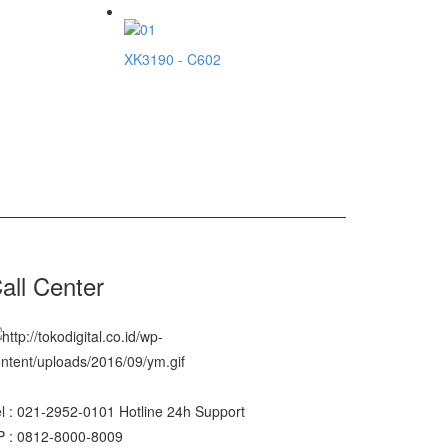
XK3190 - C602
all Center
l : 021-2952-0101 Hotline 24h Support
P : 0812-8000-8009