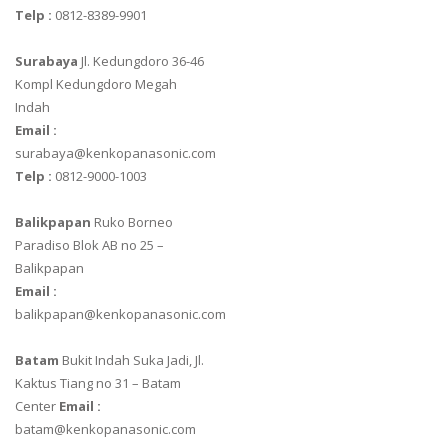
Telp :
0812-8389-9901
Surabaya
Jl. Kedungdoro 36-46
Kompl Kedungdoro Megah
Indah
Email :
surabaya@kenkopanasonic.com
Telp :
0812-9000-1003
Balikpapan
Ruko Borneo
Paradiso Blok AB no 25 –
Balikpapan
Email :
balikpapan@kenkopanasonic.com
Batam
Bukit Indah Suka Jadi, Jl.
Kaktus Tiang no 31 – Batam
Center
Email :
batam@kenkopanasonic.com