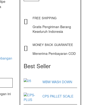
tipe
a
FREE SHIPPING
Gratis Pengiriman Barang
Keseluruh Indonesia
MONEY BACK GUARANTEE
Menerima Pembayaran COD
mbangan
Best Seller
WBW WASH DOWN
ngan ini
CPS PALLET SCALE