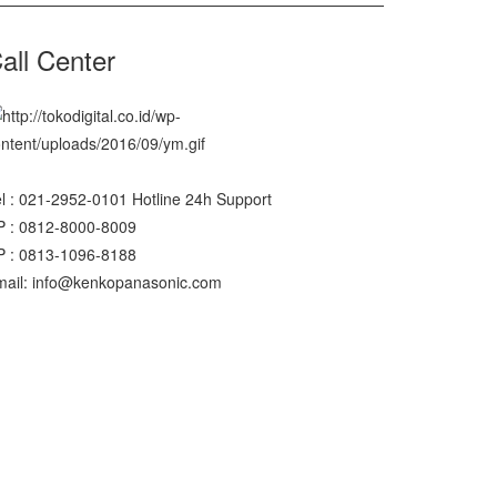
all Center
l : 021-2952-0101 Hotline 24h Support
P : 0812-8000-8009
P : 0813-1096-8188
mail: info@kenkopanasonic.com