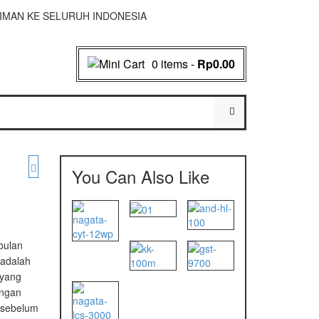
NGIRIMAN KE SELURUH INDONESIA
0 items
-
Rp0.00
You Can Also Like
bulan
 adalah
 yang
angan
 sebelum