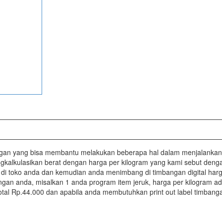
ngan yang bisa membantu melakukan beberapa hal dalam menjalankan 
kalkulasikan berat dengan harga per kilogram yang kami sebut dengan
kg di toko anda dan kemudian anda menimbang di timbangan digital har
n anda, misalkan 1 anda program item jeruk, harga per kilogram ad
tal Rp.44.000 dan apabila anda membutuhkan print out label timbanga