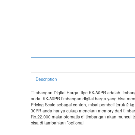
Description
Timbangan Digital Harga, tipe KK-30PR adalah timba
anda, KK-30PR timbangan digital harga yang bisa meng
Pricing Scale sebagai contoh, misal pembeli jeruk 2 
30PR anda hanya cukup menekan memory dari timbanga
Rp.22.000 maka otomatis di timbangan akan muncul to
bisa di tambahkan *optional