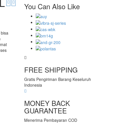
L
You Can Also Like
 bisa
n
emat
oses
FREE SHIPPING
Gratis Pengiriman Barang Keseluruh
Indonesia
MONEY BACK
GUARANTEE
Menerima Pembayaran COD