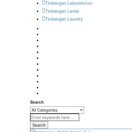
Timbangan Laboratorium
Timbangan Lantai
Timbangan Laundry
Search