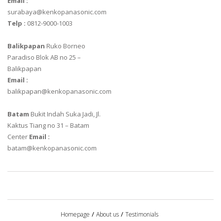
Email :
surabaya@kenkopanasonic.com
Telp :
0812-9000-1003
Balikpapan
Ruko Borneo
Paradiso Blok AB no 25 –
Balikpapan
Email :
balikpapan@kenkopanasonic.com
Batam
Bukit Indah Suka Jadi, Jl.
Kaktus Tiang no 31 – Batam
Center
Email :
batam@kenkopanasonic.com
Homepage
About us
Testimonials