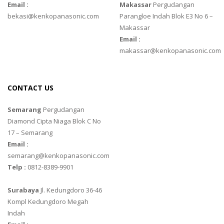
Email :
Makassar
Pergudangan
bekasi@kenkopanasonic.com
Parangloe Indah Blok E3 No 6 –
Makassar
Email :
makassar@kenkopanasonic.com
CONTACT US
Semarang
Pergudangan
Diamond Cipta Niaga Blok C No
17 – Semarang
Email :
semarang@kenkopanasonic.com
Telp :
0812-8389-9901
Surabaya
Jl. Kedungdoro 36-46
Kompl Kedungdoro Megah
Indah